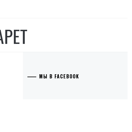
АРЕТ
МЫ В FACEBOOK