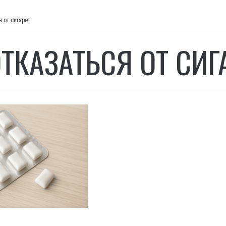
я от сигарет
ОТКАЗАТЬСЯ ОТ СИГ