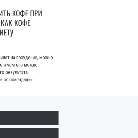
ИТЬ КОФЕ ПРИ
 КАК КОФЕ
ИЕТУ
лияет на похудение, можно
те и чем его можно
го результата.
и рекомендации.