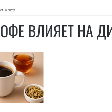
ет на диету
КОФЕ ВЛИЯЕТ НА Д