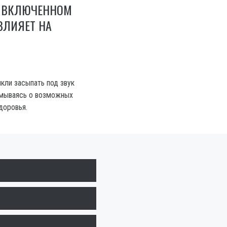
И ВКЛЮЧЕННОМ
ВЛИЯЕТ НА
кли засыпать под звук
умываясь о возможных
доровья.