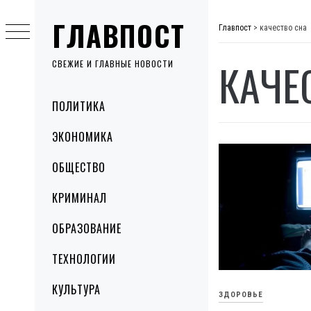
Skip
ГЛАВПОСТ
to
Главпост
>
качество сна
content
КАЧЕ
СВЕЖИЕ И ГЛАВНЫЕ НОВОСТИ
Primary
ПОЛИТИКА
Menu
ЭКОНОМИКА
ОБЩЕСТВО
КРИМИНАЛ
ОБРАЗОВАНИЕ
ТЕХНОЛОГИИ
КУЛЬТУРА
ЗДОРОВЬЕ