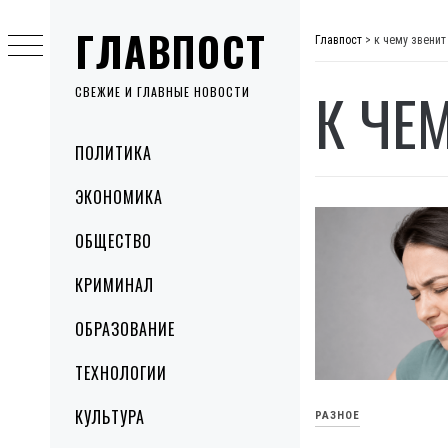
Skip
ГЛАВПОСТ
to
Главпост
>
к чему звенит
content
К ЧЕ
СВЕЖИЕ И ГЛАВНЫЕ НОВОСТИ
Primary
ПОЛИТИКА
Menu
ЭКОНОМИКА
ОБЩЕСТВО
КРИМИНАЛ
ОБРАЗОВАНИЕ
ТЕХНОЛОГИИ
КУЛЬТУРА
РАЗНОЕ