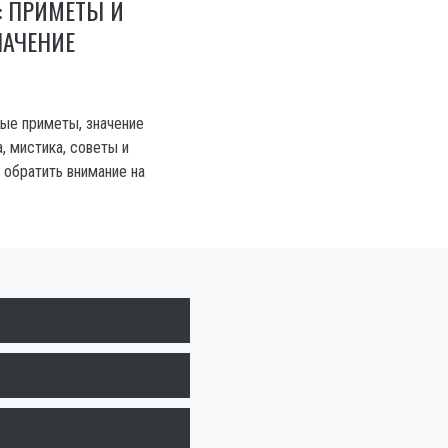
Е: ПРИМЕТЫ И
НАЧЕНИЕ
ные приметы, значение
а, мистика, советы и
 обратить внимание на