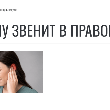
 в правом ухе
МУ ЗВЕНИТ В ПРАВО