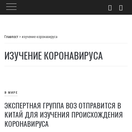
Skip
to
Главпост
>
изучение коронавируса
content
ИЗУЧЕНИЕ КОРОНАВИРУСА
В МИРЕ
ЭКСПЕРТНАЯ ГРУППА ВОЗ ОТПРАВИТСЯ В
КИТАЙ ДЛЯ ИЗУЧЕНИЯ ПРОИСХОЖДЕНИЯ
КОРОНАВИРУСА