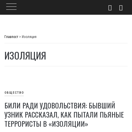
Skip
to
Главпост
>
Изоляция
content
ИЗОЛЯЦИЯ
ОБЩЕСТВО
БИЛИ РАДИ УДОВОЛЬСТВИЯ: БЫВШИЙ
УЗНИК РАССКАЗАЛ, КАК ПЫТАЛИ ПЬЯНЫЕ
ТЕРРОРИСТЫ В «ИЗОЛЯЦИИ»