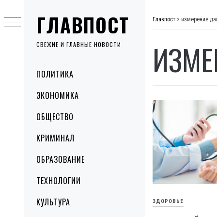
Skip
ГЛАВПОСТ
to
Главпост
>
измерение да
content
ИЗМЕ
СВЕЖИЕ И ГЛАВНЫЕ НОВОСТИ
Primary
ПОЛИТИКА
Menu
ЭКОНОМИКА
ОБЩЕСТВО
КРИМИНАЛ
ОБРАЗОВАНИЕ
ТЕХНОЛОГИИ
КУЛЬТУРА
ЗДОРОВЬЕ