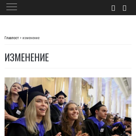
Skip
to
Главпост
>
изменение
content
ИЗМЕНЕНИЕ