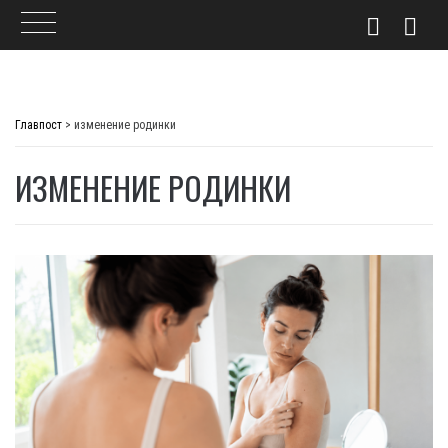
Skip
to
Главпост
>
изменение родинки
content
ИЗМЕНЕНИЕ РОДИНКИ