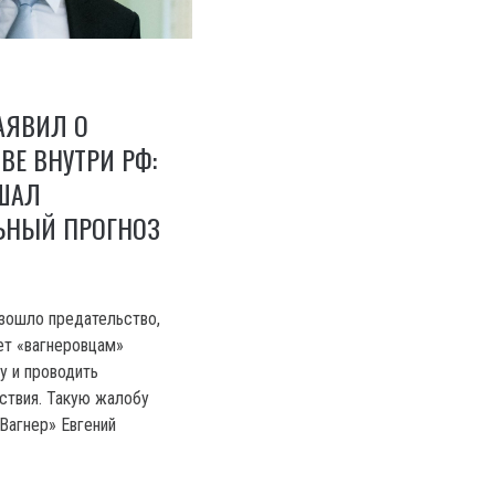
АЯВИЛ О
ВЕ ВНУТРИ РФ:
ШАЛ
НЫЙ ПРОГНОЗ
зошло предательство,
ет «вагнеровцам»
у и проводить
ствия. Такую жалобу
Вагнер» Евгений