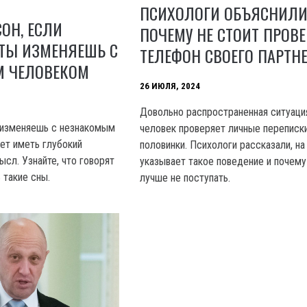
ПСИХОЛОГИ ОБЪЯСНИЛИ
СОН, ЕСЛИ
ПОЧЕМУ НЕ СТОИТ ПРОВ
 ТЫ ИЗМЕНЯЕШЬ С
ТЕЛЕФОН СВОЕГО ПАРТН
 ЧЕЛОВЕКОМ
26 ИЮЛЯ, 2024
Довольно распространенная ситуация
ы изменяешь с незнакомым
человек проверяет личные переписк
ет иметь глубокий
половинки. Психологи рассказали, на
сл. Узнайте, что говорят
указывает такое поведение и почему
 такие сны.
лучше не поступать.