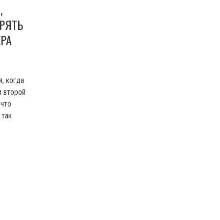
,
ЕРЯТЬ
ЕРА
, когда
и второй
 что
 так