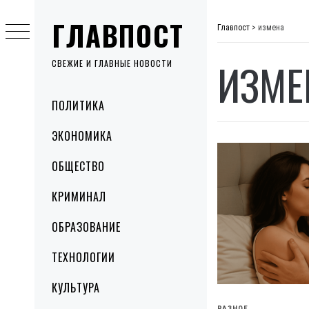
Skip
ГЛАВПОСТ
to
Главпост
>
измена
content
ИЗМЕ
СВЕЖИЕ И ГЛАВНЫЕ НОВОСТИ
Primary
ПОЛИТИКА
Menu
ЭКОНОМИКА
ОБЩЕСТВО
КРИМИНАЛ
ОБРАЗОВАНИЕ
ТЕХНОЛОГИИ
КУЛЬТУРА
РАЗНОЕ