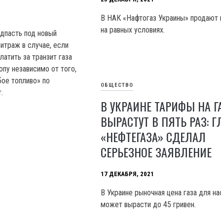
В НАК «Нафтогаз Украины» продают 
на равных условиях.
дпасть под новый
траж в случае, если
латить за транзит газа
опу независимо от того,
бое топливо» по
ОБЩЕСТВО
.
В УКРАИНЕ ТАРИФЫ НА Г
ВЫРАСТУТ В ПЯТЬ РАЗ: Г
«НЕФТЕГАЗА» СДЕЛАЛ
СЕРЬЕЗНОЕ ЗАЯВЛЕНИЕ
17 ДЕКАБРЯ, 2021
В Украине рыночная цена газа для н
может вырасти до 45 гривен.