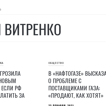
о
 ВИТРЕНКО
КА
ОБЩЕСТВО
ИГРОЗИЛА
В «НАФТОГАЗЕ» ВЫСКАЗ
 НОВЫМ
О ПРОБЛЕМЕ С
 ЕСЛИ РФ
ПОСТАВЩИКАМИ ГАЗА:
ЛАТИТЬ ЗА
«ПРОДАЮТ, КАК ХОТЯТ»
23 ДЕКАБРЯ, 2021