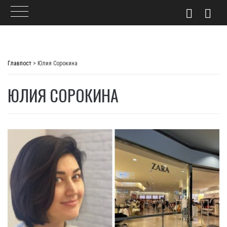
Skip
to
Главпост
>
Юлия Сорокина
content
ЮЛИЯ СОРОКИНА