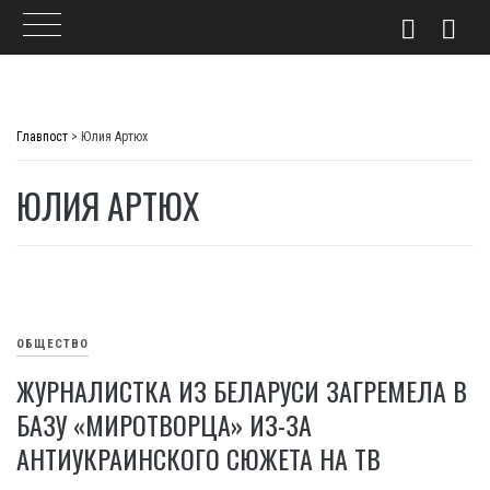
Skip
to
Главпост
>
Юлия Артюх
content
ЮЛИЯ АРТЮХ
ОБЩЕСТВО
ЖУРНАЛИСТКА ИЗ БЕЛАРУСИ ЗАГРЕМЕЛА В
БАЗУ «МИРОТВОРЦА» ИЗ-ЗА
АНТИУКРАИНСКОГО СЮЖЕТА НА ТВ