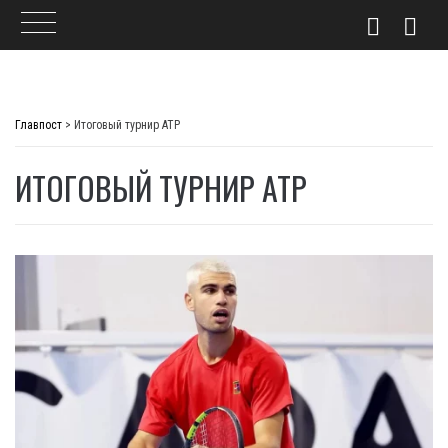
Skip
to
Главпост
>
Итоговый турнир ATP
content
ИТОГОВЫЙ ТУРНИР ATP