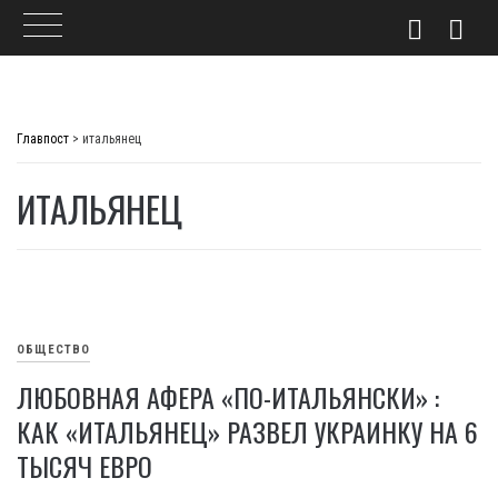
Skip
to
Главпост
>
итальянец
content
ИТАЛЬЯНЕЦ
ОБЩЕСТВО
ЛЮБОВНАЯ АФЕРА «ПО-ИТАЛЬЯНСКИ» :
КАК «ИТАЛЬЯНЕЦ» РАЗВЕЛ УКРАИНКУ НА 6
ТЫСЯЧ ЕВРО