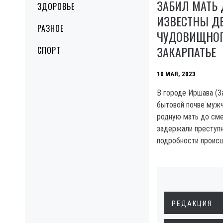
ЗАБИЛ МАТЬ 
ЗДОРОВЬЕ
ИЗВЕСТНЫ Д
РАЗНОЕ
ЧУДОВИЩНОГ
ЗАКАРПАТЬЕ
СПОРТ
10 МАЯ, 2023
B городе Иршава (З
бытовой почве мужч
родную мать до сме
задержали преступн
подробности происш
РЕДАКЦИЯ