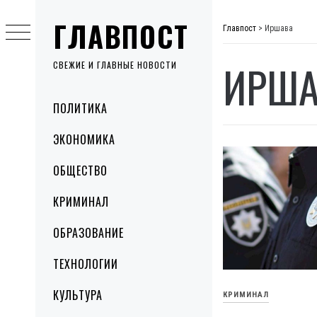
Skip
ГЛАВПОСТ
to
Главпост
>
Иршава
content
ИРША
СВЕЖИЕ И ГЛАВНЫЕ НОВОСТИ
Primary
ПОЛИТИКА
Menu
ЭКОНОМИКА
ОБЩЕСТВО
КРИМИНАЛ
ОБРАЗОВАНИЕ
ТЕХНОЛОГИИ
КУЛЬТУРА
КРИМИНАЛ