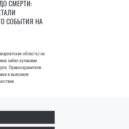
ДО СМЕРТИ:
ЕТАЛИ
О СОБЫТИЯ НА
акарпатская область) на
ина забил кулаками
рти. Правоохранители
ика и выяснили
ествия.