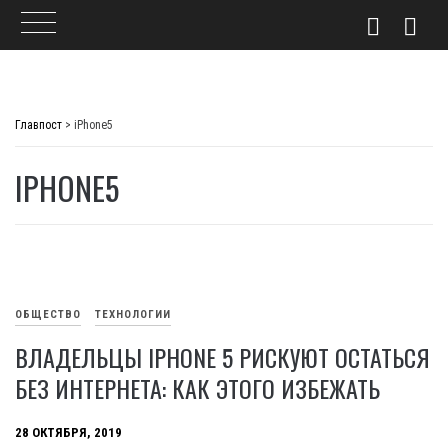
Skip
to
Главпост
>
iPhone5
content
IPHONE5
ОБЩЕСТВО
ТЕХНОЛОГИИ
ВЛАДЕЛЬЦЫ IPHONE 5 РИСКУЮТ ОСТАТЬСЯ
БЕЗ ИНТЕРНЕТА: КАК ЭТОГО ИЗБЕЖАТЬ
28 ОКТЯБРЯ, 2019