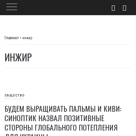
Skip
to
Главпост
>
инжир
content
ИНЖИР
ОБЩЕСТВО
БУДЕМ ВЫРАЩИВАТЬ ПАЛЬМЫ И КИВИ:
СИНОПТИК НАЗВАЛ ПОЗИТИВНЫЕ
СТОРОНЫ ГЛОБАЛЬНОГО ПОТЕПЛЕНИЯ