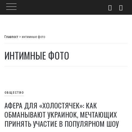
Skip
to
Главпост
>
интимные фото
content
ИНТИМНЫЕ ФОТО
ОБЩЕСТВО
АФЕРА ДЛЯ «ХОЛОСТЯЧЕК»: КАК
ОБМАНЫВАЮТ УКРАИНОК, МЕЧТАЮЩИХ
ПРИНЯТЬ УЧАСТИЕ В ПОПУЛЯРНОМ ШОУ