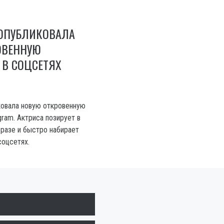
 ОПУБЛИКОВАЛА
ОВЕННУЮ
 В СОЦСЕТЯХ
ковала новую откровенную
ram. Актриса позирует в
разе и быстро набирает
соцсетях.