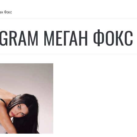
ан Фокс
AGRAM МЕГАН ФОКС