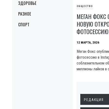
ЗДОРОВЬЕ
ОБЩЕСТВО
РАЗНОЕ
МЕГАН ФОКС
НОВУЮ ОТКР
СПОРТ
ФОТОСЕССИЮ
12 МАРТА, 2026
Меган Фокс опубли
фотосессию в Instag
соблазнительном об
миллионы лайков в 
РЕДАКЦИЯ