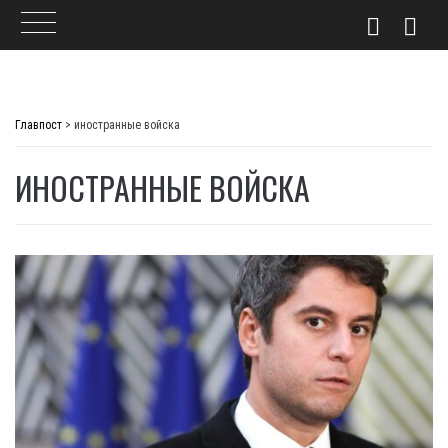
Skip
to
Главпост
>
иностранные войска
content
ИНОСТРАННЫЕ ВОЙСКА