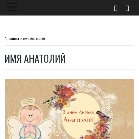
Skip
to
Главпост
>
имя Анатолий
content
ИМЯ АНАТОЛИЙ