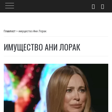
Skip
to
Главпост
>
имущество Ани Лорак
content
ИМУЩЕСТВО АНИ ЛОРАК