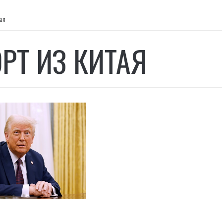
ая
РТ ИЗ КИТАЯ