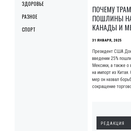
ЗДОРОВЬЕ
ПОЧЕМУ ТРА
ПОШЛИНЫ НА
РАЗНОЕ
КАНАДЫ И М
СПОРТ
31 ЯНВАРЯ, 2025
Президент США Дон
введении 25% пошли
Мексики, а также о
на импорт из Китая.
мер он назвал борьб
сокращение торгово
РЕДАКЦИЯ