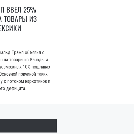
МП ВВЕЛ 25%
 ТОВАРЫ ИЗ
ЕКСИКИ
альд Трамп объявил о
н на товары из Канады и
 возможных 10% пошлинах
 Основной причиной таких
у с потоком наркотиков и
го дефицита.