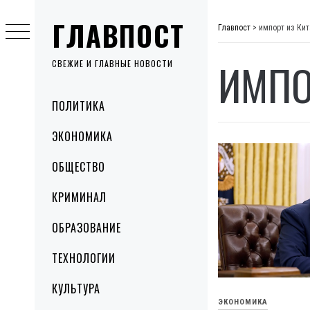
Skip
ГЛАВПОСТ
to
Главпост
>
импорт из Кит
content
ИМПО
СВЕЖИЕ И ГЛАВНЫЕ НОВОСТИ
Primary
ПОЛИТИКА
Menu
ЭКОНОМИКА
ОБЩЕСТВО
КРИМИНАЛ
ОБРАЗОВАНИЕ
ТЕХНОЛОГИИ
КУЛЬТУРА
ЭКОНОМИКА