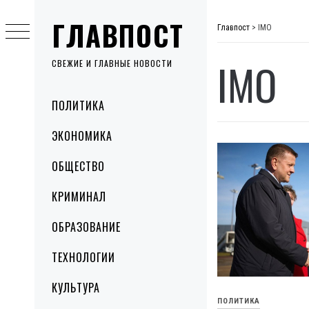
Skip
ГЛАВПОСТ
to
Главпост
>
IMO
content
IMO
СВЕЖИЕ И ГЛАВНЫЕ НОВОСТИ
Primary
ПОЛИТИКА
Menu
ЭКОНОМИКА
ОБЩЕСТВО
КРИМИНАЛ
ОБРАЗОВАНИЕ
ТЕХНОЛОГИИ
КУЛЬТУРА
ПОЛИТИКА