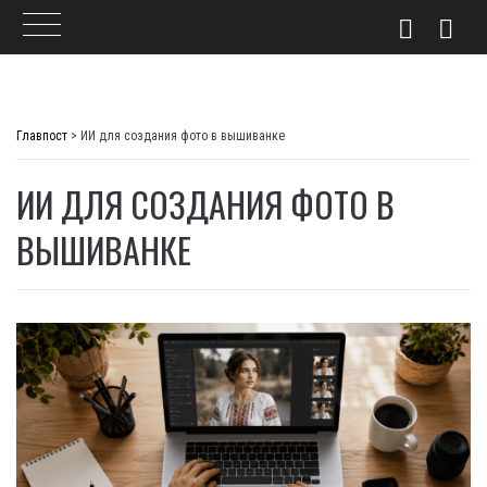
Skip
to
Главпост
>
ИИ для создания фото в вышиванке
content
ИИ ДЛЯ СОЗДАНИЯ ФОТО В
ВЫШИВАНКЕ