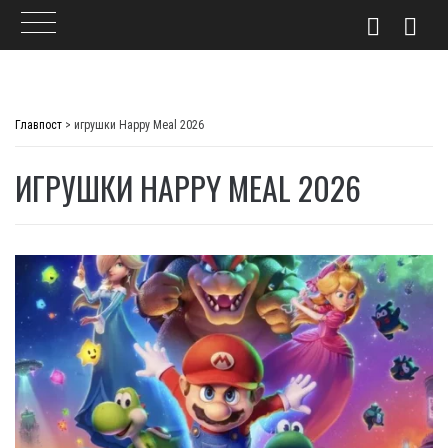
Skip
to
Главпост
>
игрушки Happy Meal 2026
content
ИГРУШКИ HAPPY MEAL 2026