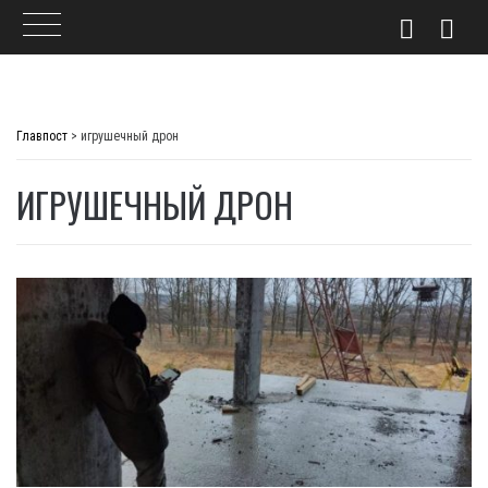
Skip
to
Главпост
>
игрушечный дрон
content
ИГРУШЕЧНЫЙ ДРОН