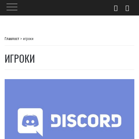
Skip
to
Главпост
>
игроки
content
ИГРОКИ