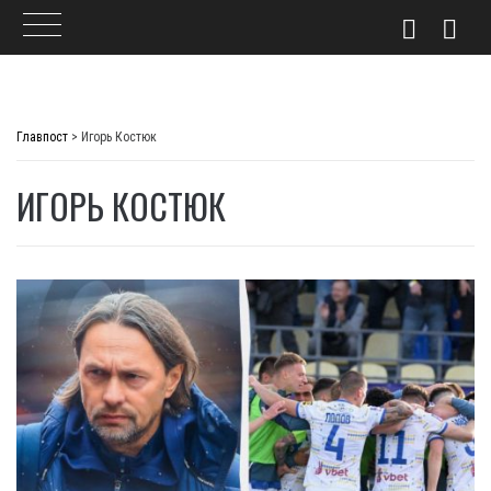
Skip
to
Главпост
>
Игорь Костюк
content
ИГОРЬ КОСТЮК