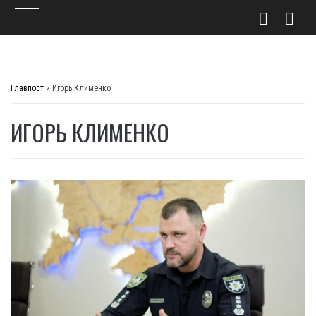
Skip
to
Главпост
>
Игорь Клименко
content
ИГОРЬ КЛИМЕНКО