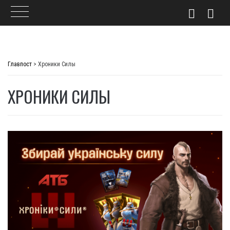
Skip
to
Главпост
>
Хроники Силы
content
ХРОНИКИ СИЛЫ