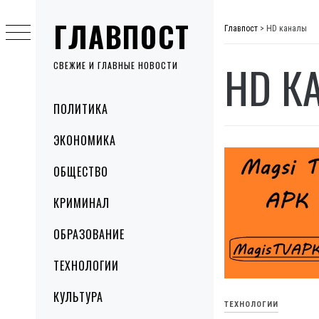
Skip
ГЛАВПОСТ
to
Главпост
>
HD каналы
content
HD К
СВЕЖИЕ И ГЛАВНЫЕ НОВОСТИ
Primary
ПОЛИТИКА
Menu
ЭКОНОМИКА
ОБЩЕСТВО
КРИМИНАЛ
ОБРАЗОВАНИЕ
ТЕХНОЛОГИИ
КУЛЬТУРА
ТЕХНОЛОГИИ