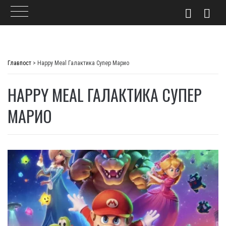
Skip
to
Главпост
>
Happy Meal Галактика Супер Марио
content
HAPPY MEAL ГАЛАКТИКА СУПЕР
МАРИО