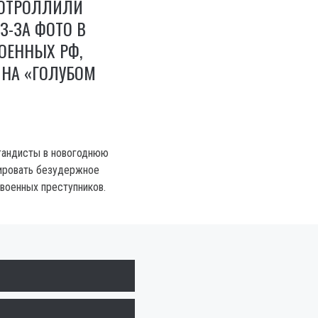
ОТРОЛЛИЛИ
З-ЗА ФОТО В
ОЕННЫХ РФ,
 НА «ГОЛУБОМ
гандисты в новогоднюю
ировать безудержное
 военных преступников.