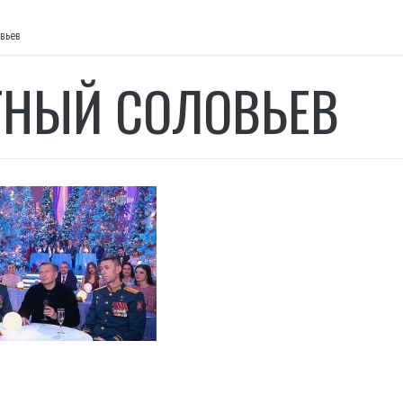
овьев
ТНЫЙ СОЛОВЬЕВ