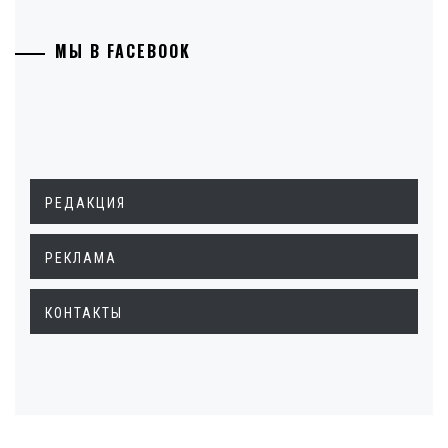
МЫ В FACEBOOK
РЕДАКЦИЯ
РЕКЛАМА
КОНТАКТЫ