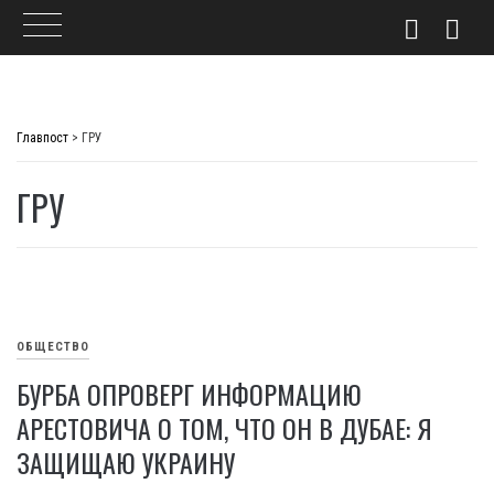
Skip
to
Главпост
>
ГРУ
content
ГРУ
ОБЩЕСТВО
БУРБА ОПРОВЕРГ ИНФОРМАЦИЮ
АРЕСТОВИЧА О ТОМ, ЧТО ОН В ДУБАЕ: Я
ЗАЩИЩАЮ УКРАИНУ