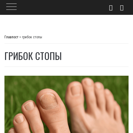
Skip
to
Главпост
>
грибок стопы
content
ГРИБОК СТОПЫ