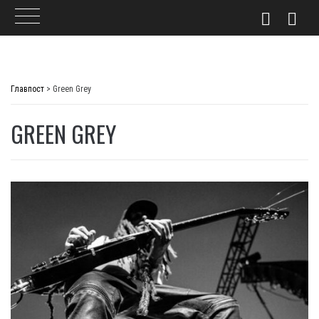
Skip
to
Главпост
>
Green Grey
content
GREEN GREY