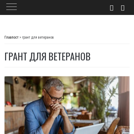
Skip
to
Главпост
>
грант для ветеранов
content
ГРАНТ ДЛЯ ВЕТЕРАНОВ