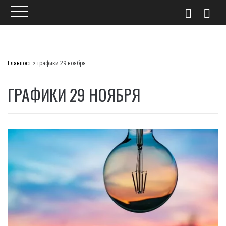
Skip
to
Главпост
>
графики 29 ноября
content
ГРАФИКИ 29 НОЯБРЯ