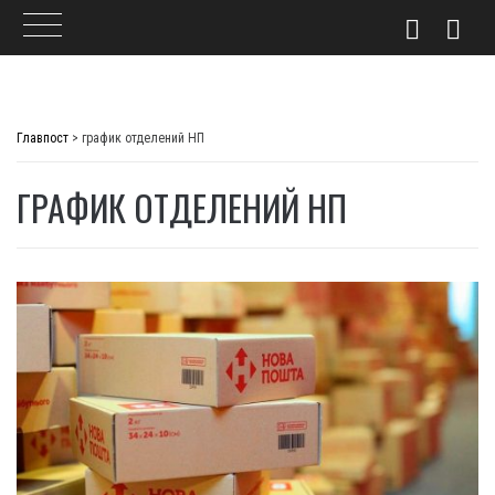
Skip
to
Главпост
>
график отделений НП
content
ГРАФИК ОТДЕЛЕНИЙ НП