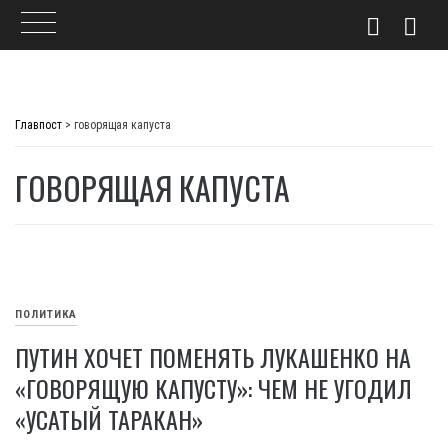
Skip
to
Главпост
>
говорящая капуста
content
ГОВОРЯЩАЯ КАПУСТА
ПОЛИТИКА
ПУТИН ХОЧЕТ ПОМЕНЯТЬ ЛУКАШЕНКО НА
«ГОВОРЯЩУЮ КАПУСТУ»: ЧЕМ НЕ УГОДИЛ
«УСАТЫЙ ТАРАКАН»