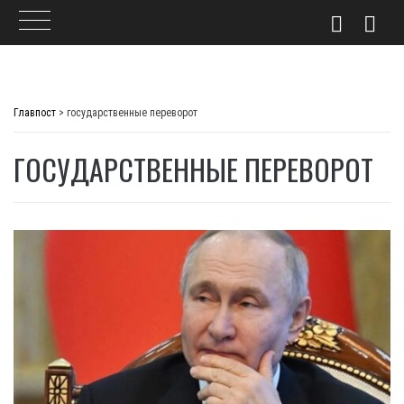
Skip
to
Главпост
>
государственные переворот
content
ГОСУДАРСТВЕННЫЕ ПЕРЕВОРОТ