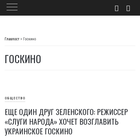
Skip
to
Главпост
>
Госкино
content
ГОСКИНО
ОБЩЕСТВО
ЕЩЕ ОДИН ДРУГ ЗЕЛЕНСКОГО: РЕЖИССЕР
«СЛУГИ НАРОДА» ХОЧЕТ ВОЗГЛАВИТЬ
УКРАИНСКОЕ ГОСКИНО