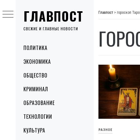
Skip
ГЛАВПОСТ
to
Главпост
>
гороскоп Таро
content
ГОРО
СВЕЖИЕ И ГЛАВНЫЕ НОВОСТИ
Primary
ПОЛИТИКА
Menu
ЭКОНОМИКА
ОБЩЕСТВО
КРИМИНАЛ
ОБРАЗОВАНИЕ
ТЕХНОЛОГИИ
КУЛЬТУРА
РАЗНОЕ