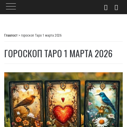
Skip
to
Главпост
>
гороскоп Таро 1 марта 2026
content
ГОРОСКОП ТАРО 1 МАРТА 2026