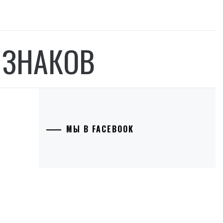
 ЗНАКОВ
МЫ В FACEBOOK