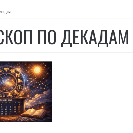
декадам
СКОП ПО ДЕКАДАМ