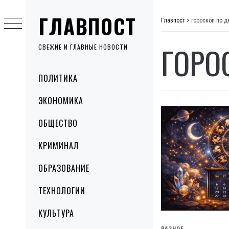
Skip
ГЛАВПОСТ
to
Главпост
>
гороскоп по 
content
ГОРО
СВЕЖИЕ И ГЛАВНЫЕ НОВОСТИ
Primary
ПОЛИТИКА
Menu
ЭКОНОМИКА
ОБЩЕСТВО
КРИМИНАЛ
ОБРАЗОВАНИЕ
ТЕХНОЛОГИИ
КУЛЬТУРА
РАЗНОЕ