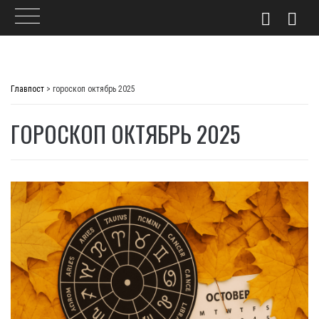
Skip
to
Главпост
>
гороскоп октябрь 2025
content
ГОРОСКОП ОКТЯБРЬ 2025